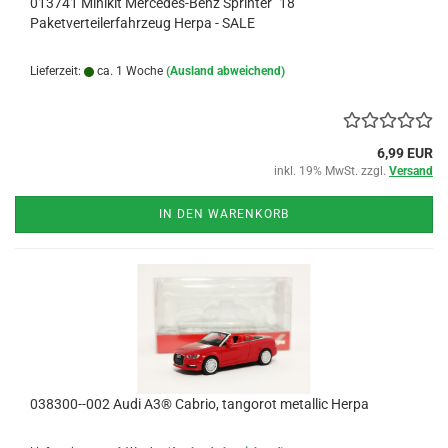
013741 Minikit Mercedes-Benz Sprinter `18
Paketverteilerfahrzeug Herpa - SALE
Lieferzeit:
ca. 1 Woche
(Ausland abweichend)
6,99 EUR
inkl. 19% MwSt. zzgl.
Versand
IN DEN WARENKORB
038300--002 Audi A3® Cabrio, tangorot metallic Herpa