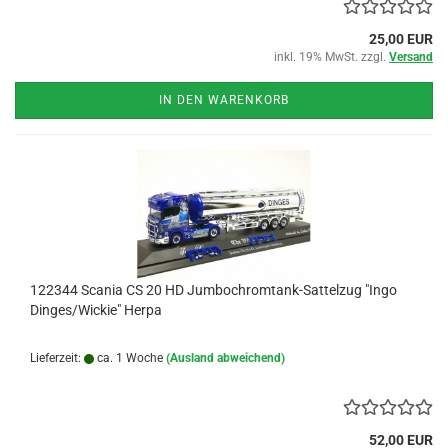
25,00 EUR
inkl. 19% MwSt. zzgl.
Versand
IN DEN WARENKORB
122344 Scania CS 20 HD Jumbochromtank-Sattelzug "Ingo
Dinges/Wickie" Herpa
Lieferzeit:
ca. 1 Woche
(Ausland abweichend)
52,00 EUR