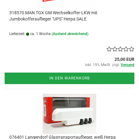
318570 MAN TGX GM Wechselkoffer-LKW mit
Jumbokofferauflieger "UPS" Herpa SALE
Lieferzeit:
ca. 1 Woche
(Ausland abweichend)
25,00 EUR
inkl. 19% MwSt. zzgl.
Versand
IN DEN WARENKORB
076401 Langendorf Glastransportauflieger, weiß Herpa