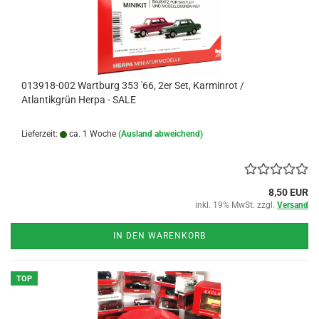
013918-002 Wartburg 353 '66, 2er Set, Karminrot /
Atlantikgrün Herpa - SALE
Lieferzeit:
ca. 1 Woche
(Ausland abweichend)
8,50 EUR
inkl. 19% MwSt. zzgl.
Versand
IN DEN WARENKORB
TOP