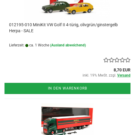
012195-010 MiniKit VW Golf II 4-türig, olivgrün/ginstergelb
Herpa - SALE
Lieferzeit:
ca. 1 Woche
(Ausland abweichend)
8,70 EUR
inkl. 19% MwSt. zzgl.
Versand
IN DEN WARENKORB