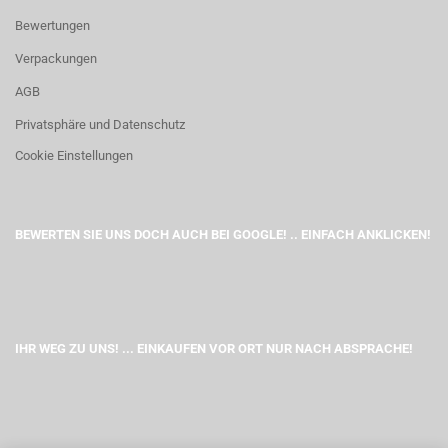
Bewertungen
Verpackungen
AGB
Privatsphäre und Datenschutz
Cookie Einstellungen
BEWERTEN SIE UNS DOCH AUCH BEI GOOGLE! .. EINFACH ANKLICKEN!
IHR WEG ZU UNS! ... EINKAUFEN VOR ORT NUR NACH ABSPRACHE!