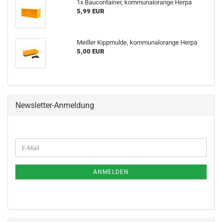
1x Baucontainer, kommunalorange Herpa
5,99 EUR
Meiller Kippmulde, kommunalorange Herpa
5,00 EUR
Newsletter-Anmeldung
WEITER
E-
ZUR
Mail
NEWSLETTER-
ANMELDUNG
ANMELDEN