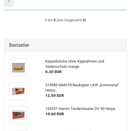
1
1
bis
8
(von insgesamt
8
)
Bestseller
Kipperbrücke ohne Kipprahmen und
Seitenschutz orange
0,30 EUR
314985 MAN F8 Baukipper-LKW „kommunal“
Herpa
12,50 EUR
154291 Hamm Tandemwalze DV 90 Herpa
19,60 EUR