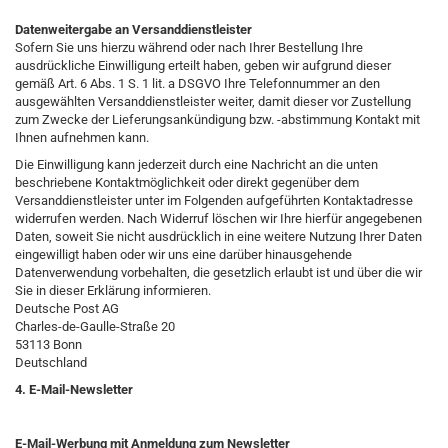
Datenweitergabe an Versanddienstleister
Sofern Sie uns hierzu während oder nach Ihrer Bestellung Ihre
ausdrückliche Einwilligung erteilt haben, geben wir aufgrund dieser
gemäß Art. 6 Abs. 1 S. 1 lit. a DSGVO Ihre Telefonnummer an den
ausgewählten Versanddienstleister weiter, damit dieser vor Zustellung
zum Zwecke der Lieferungsankündigung bzw. -abstimmung Kontakt mit
Ihnen aufnehmen kann.
Die Einwilligung kann jederzeit durch eine Nachricht an die unten
beschriebene Kontaktmöglichkeit oder direkt gegenüber dem
Versanddienstleister unter im Folgenden aufgeführten Kontaktadresse
widerrufen werden. Nach Widerruf löschen wir Ihre hierfür angegebenen
Daten, soweit Sie nicht ausdrücklich in eine weitere Nutzung Ihrer Daten
eingewilligt haben oder wir uns eine darüber hinausgehende
Datenverwendung vorbehalten, die gesetzlich erlaubt ist und über die wir
Sie in dieser Erklärung informieren.
Deutsche Post AG
Charles-de-Gaulle-Straße 20
53113 Bonn
Deutschland
4. E-Mail-Newsletter
E-Mail-Werbung mit Anmeldung zum Newsletter