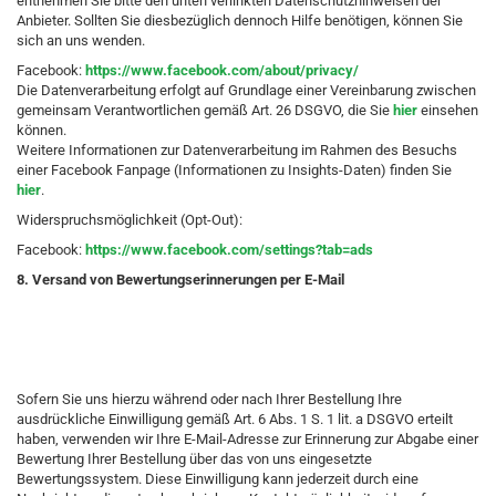
entnehmen Sie bitte den unten verlinkten Datenschutzhinweisen der
Anbieter. Sollten Sie diesbezüglich dennoch Hilfe benötigen, können Sie
sich an uns wenden.
Facebook:
https://www.facebook.com/about/privacy/
Die Datenverarbeitung erfolgt auf Grundlage einer Vereinbarung zwischen
gemeinsam Verantwortlichen gemäß Art. 26 DSGVO, die Sie
hier
einsehen
können.
Weitere Informationen zur Datenverarbeitung im Rahmen des Besuchs
einer Facebook Fanpage (Informationen zu Insights-Daten) finden Sie
hier
.
Widerspruchsmöglichkeit (Opt-Out):
Facebook:
https://www.facebook.com/settings?tab=ads
8. Versand von Bewertungserinnerungen per E-Mail
Sofern Sie uns hierzu während oder nach Ihrer Bestellung Ihre
ausdrückliche Einwilligung gemäß Art. 6 Abs. 1 S. 1 lit. a DSGVO erteilt
haben, verwenden wir Ihre E-Mail-Adresse zur Erinnerung zur Abgabe einer
Bewertung Ihrer Bestellung über das von uns eingesetzte
Bewertungssystem. Diese Einwilligung kann jederzeit durch eine