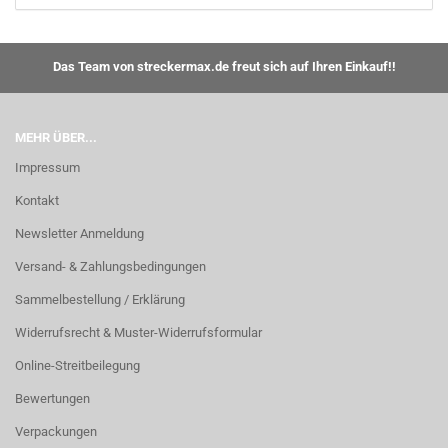
Das Team von streckermax.de freut sich auf Ihren Einkauf!!
MEHR ÜBER...
Impressum
Kontakt
Newsletter Anmeldung
Versand- & Zahlungsbedingungen
Sammelbestellung / Erklärung
Widerrufsrecht & Muster-Widerrufsformular
Online-Streitbeilegung
Bewertungen
Verpackungen