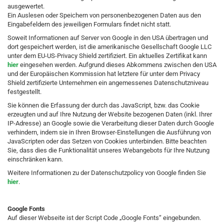
ausgewertet.
Ein Auslesen oder Speichern von personenbezogenen Daten aus den
Eingabefeldern des jeweiligen Formulars findet nicht statt.
Soweit Informationen auf Server von Google in den USA übertragen und
dort gespeichert werden, ist die amerikanische Gesellschaft Google LLC
unter dem EU-US-Privacy Shield zertifiziert. Ein aktuelles Zertifikat kann
hier
eingesehen werden. Aufgrund dieses Abkommens zwischen den USA
und der Europäischen Kommission hat letztere für unter dem Privacy
Shield zertifizierte Unternehmen ein angemessenes Datenschutzniveau
festgestellt.
Sie können die Erfassung der durch das JavaScript, bzw. das Cookie
erzeugten und auf Ihre Nutzung der Website bezogenen Daten (inkl. Ihrer
IP-Adresse) an Google sowie die Verarbeitung dieser Daten durch Google
verhindern, indem sie in Ihren Browser-Einstellungen die Ausführung von
JavaScripten oder das Setzen von Cookies unterbinden. Bitte beachten
Sie, dass dies die Funktionalität unseres Webangebots für Ihre Nutzung
einschränken kann.
Weitere Informationen zu der Datenschutzpolicy von Google finden Sie
hier
.
Google Fonts
Auf dieser Webseite ist der Script Code „Google Fonts“ eingebunden.