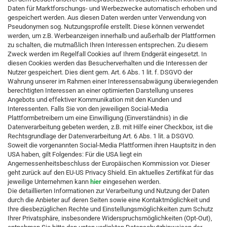
Daten für Marktforschungs- und Werbezwecke automatisch erhoben und
gespeichert werden. Aus diesen Daten werden unter Verwendung von
Pseudonymen sog. Nutzungsprofile erstellt. Diese können verwendet
werden, um z.B. Werbeanzeigen innerhalb und außerhalb der Plattformen
zu schalten, die mutmaßlich Ihren Interessen entsprechen. Zu diesem
Zweck werden im Regelfall Cookies auf Ihrem Endgerät eingesetzt. In
diesen Cookies werden das Besucherverhalten und die Interessen der
Nutzer gespeichert. Dies dient gem. Art. 6 Abs. 1 lit. f. DSGVO der
Wahrung unserer im Rahmen einer Interessensabwägung überwiegenden
berechtigten Interessen an einer optimierten Darstellung unseres
Angebots und effektiver Kommunikation mit den Kunden und
Interessenten. Falls Sie von den jeweiligen Social-Media
Plattformbetreibern um eine Einwilligung (Einverständnis) in die
Datenverarbeitung gebeten werden, z.B. mit Hilfe einer Checkbox, ist die
Rechtsgrundlage der Datenverarbeitung Art. 6 Abs. 1 lit. a DSGVO.
Soweit die vorgenannten Social-Media Plattformen ihren Hauptsitz in den
USA haben, gilt Folgendes: Für die USA liegt ein
Angemessenheitsbeschluss der Europäischen Kommission vor. Dieser
geht zurück auf den EU-US Privacy Shield. Ein aktuelles Zertifikat für das
jeweilige Unternehmen kann
hier
eingesehen werden.
Die detaillierten Informationen zur Verarbeitung und Nutzung der Daten
durch die Anbieter auf deren Seiten sowie eine Kontaktmöglichkeit und
Ihre diesbezüglichen Rechte und Einstellungsmöglichkeiten zum Schutz
Ihrer Privatsphäre, insbesondere Widerspruchsmöglichkeiten (Opt-Out),