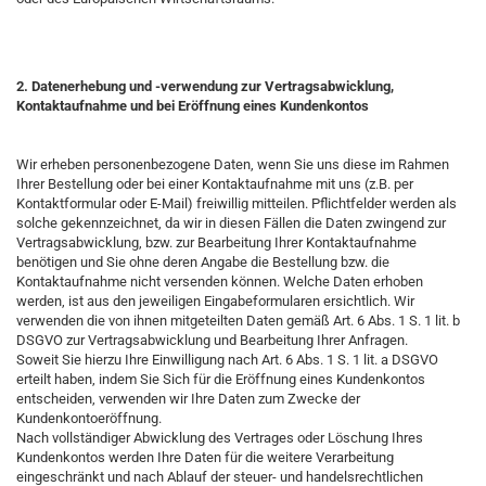
2. Datenerhebung und -verwendung zur Vertragsabwicklung,
Kontaktaufnahme und bei Eröffnung eines Kundenkontos
Wir erheben personenbezogene Daten, wenn Sie uns diese im Rahmen
Ihrer Bestellung oder bei einer Kontaktaufnahme mit uns (z.B. per
Kontaktformular oder E-Mail) freiwillig mitteilen. Pflichtfelder werden als
solche gekennzeichnet, da wir in diesen Fällen die Daten zwingend zur
Vertragsabwicklung, bzw. zur Bearbeitung Ihrer Kontaktaufnahme
benötigen und Sie ohne deren Angabe die Bestellung bzw. die
Kontaktaufnahme nicht versenden können. Welche Daten erhoben
werden, ist aus den jeweiligen Eingabeformularen ersichtlich. Wir
verwenden die von ihnen mitgeteilten Daten gemäß Art. 6 Abs. 1 S. 1 lit. b
DSGVO zur Vertragsabwicklung und Bearbeitung Ihrer Anfragen.
Soweit Sie hierzu Ihre Einwilligung nach Art. 6 Abs. 1 S. 1 lit. a DSGVO
erteilt haben, indem Sie Sich für die Eröffnung eines Kundenkontos
entscheiden, verwenden wir Ihre Daten zum Zwecke der
Kundenkontoeröffnung.
Nach vollständiger Abwicklung des Vertrages oder Löschung Ihres
Kundenkontos werden Ihre Daten für die weitere Verarbeitung
eingeschränkt und nach Ablauf der steuer- und handelsrechtlichen