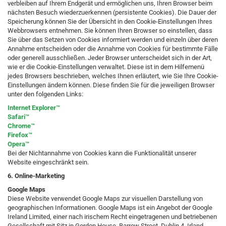
verbleiben auf Ihrem Endgerät und ermöglichen uns, Ihren Browser beim
nächsten Besuch wiederzuerkennen (persistente Cookies). Die Dauer der
Speicherung können Sie der Übersicht in den Cookie-Einstellungen Ihres
Webbrowsers entnehmen. Sie können Ihren Browser so einstellen, dass
Sie über das Setzen von Cookies informiert werden und einzeln über deren
Annahme entscheiden oder die Annahme von Cookies für bestimmte Fälle
oder generell ausschließen. Jeder Browser unterscheidet sich in der Art,
wie er die Cookie-Einstellungen verwaltet. Diese ist in dem Hilfemenü
jedes Browsers beschrieben, welches Ihnen erläutert, wie Sie Ihre Cookie-
Einstellungen ändern können. Diese finden Sie für die jeweiligen Browser
unter den folgenden Links:
Internet Explorer™
Safari™
Chrome™
Firefox™
Opera™
Bei der Nichtannahme von Cookies kann die Funktionalität unserer
Website eingeschränkt sein.
6. Online-Marketing
Google Maps
Diese Website verwendet Google Maps zur visuellen Darstellung von
geographischen Informationen. Google Maps ist ein Angebot der Google
Ireland Limited, einer nach irischem Recht eingetragenen und betriebenen
Gesellschaft mit Sitz in Gordon House, Barrow Street, Dublin 4, Irland