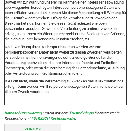
Soweit wir zur Wahrung unserer im Rahmen einer Interessensabwägung
überwiegenden berechtigten Interessen personenbezogene Daten wie
oben erläutert verarbeiten, können Sie dieser Verarbeitung mit Wirkung für
die Zukunft widersprechen. Erfolgt die Verarbeitung zu Zwecken des
Direktmarketings, können Sie dieses Recht jederzeit wie oben
beschrieben ausüben. Soweit die Verarbeitung zu anderen Zwecken
erfolgt, steht Ihnen ein Widerspruchsrecht nur bei Vorliegen von Gründen,
die sich aus Ihrer besonderen Situation ergeben, zu.
Nach Ausübung Ihres Widerspruchsrechts werden wir Ihre
personenbezogenen Daten nicht weiter zu diesen Zwecken verarbeiten,
es sei denn, wir können zwingende schutzwürdige Gründe für die
Verarbeitung nachweisen, die Ihre Interessen, Rechte und Freiheiten
überwiegen, oder wenn die Verarbeitung der Geltendmachung, Ausübung
oder Verteidigung von Rechtsansprüchen dient
Dies gilt nicht, wenn die Verarbeitung zu Zwecken des Direktmarketings
erfolgt. Dann werden wir Ihre personenbezogenen Daten nicht weiter zu
diesem Zweck verarbeiten.
Datenschutzerklärung
erstellt mit dem
Trusted Shops
Rechtstexter in
Kooperation mit
FÖHLISCH Rechtsanwälte
.
ZURÜCK