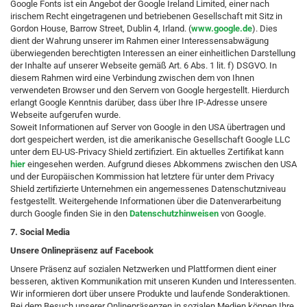
Google Fonts ist ein Angebot der Google Ireland Limited, einer nach
irischem Recht eingetragenen und betriebenen Gesellschaft mit Sitz in
Gordon House, Barrow Street, Dublin 4, Irland. (
www.google.de
). Dies
dient der Wahrung unserer im Rahmen einer Interessensabwägung
überwiegenden berechtigten Interessen an einer einheitlichen Darstellung
der Inhalte auf unserer Webseite gemäß Art. 6 Abs. 1 lit. f) DSGVO. In
diesem Rahmen wird eine Verbindung zwischen dem von Ihnen
verwendeten Browser und den Servern von Google hergestellt. Hierdurch
erlangt Google Kenntnis darüber, dass über Ihre IP-Adresse unsere
Webseite aufgerufen wurde.
Soweit Informationen auf Server von Google in den USA übertragen und
dort gespeichert werden, ist die amerikanische Gesellschaft Google LLC
unter dem EU-US-Privacy Shield zertifiziert. Ein aktuelles Zertifikat kann
hier
eingesehen werden. Aufgrund dieses Abkommens zwischen den USA
und der Europäischen Kommission hat letztere für unter dem Privacy
Shield zertifizierte Unternehmen ein angemessenes Datenschutzniveau
festgestellt. Weitergehende Informationen über die Datenverarbeitung
durch Google finden Sie in den
Datenschutzhinweisen
von Google.
7. Social Media
Unsere Onlinepräsenz auf Facebook
Unsere Präsenz auf sozialen Netzwerken und Plattformen dient einer
besseren, aktiven Kommunikation mit unseren Kunden und Interessenten.
Wir informieren dort über unsere Produkte und laufende Sonderaktionen.
Bei dem Besuch unserer Onlinepräsenzen in sozialen Medien können Ihre