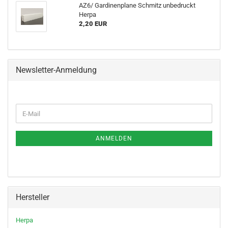
AZ6/ Gardinenplane Schmitz unbedruckt
Herpa
2,20 EUR
Newsletter-Anmeldung
WEITER
E-
ZUR
Mail
NEWSLETTER-
ANMELDUNG
ANMELDEN
Hersteller
Herpa