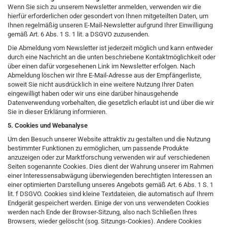
Wenn Sie sich zu unserem Newsletter anmelden, verwenden wir die
hierfür erforderlichen oder gesondert von Ihnen mitgeteilten Daten, um
Ihnen regelmäßig unseren E-Mail-Newsletter aufgrund Ihrer Einwilligung
gemäß Art. 6 Abs. 1 S. 1 lit. a DSGVO zuzusenden.
Die Abmeldung vom Newsletter ist jederzeit möglich und kann entweder
durch eine Nachricht an die unten beschriebene Kontaktmöglichkeit oder
über einen dafür vorgesehenen Link im Newsletter erfolgen. Nach
Abmeldung löschen wir Ihre E-Mail-Adresse aus der Empfängerliste,
soweit Sie nicht ausdrücklich in eine weitere Nutzung Ihrer Daten
eingewilligt haben oder wir uns eine darüber hinausgehende
Datenverwendung vorbehalten, die gesetzlich erlaubt ist und über die wir
Sie in dieser Erklärung informieren.
5. Cookies und Webanalyse
Um den Besuch unserer Website attraktiv zu gestalten und die Nutzung
bestimmter Funktionen zu ermöglichen, um passende Produkte
anzuzeigen oder zur Marktforschung verwenden wir auf verschiedenen
Seiten sogenannte Cookies. Dies dient der Wahrung unserer im Rahmen
einer Interessensabwägung überwiegenden berechtigten Interessen an
einer optimierten Darstellung unseres Angebots gemäß Art. 6 Abs. 1 S. 1
lit. f DSGVO. Cookies sind kleine Textdateien, die automatisch auf Ihrem
Endgerät gespeichert werden. Einige der von uns verwendeten Cookies
werden nach Ende der Browser-Sitzung, also nach Schließen Ihres
Browsers, wieder gelöscht (sog. Sitzungs-Cookies). Andere Cookies