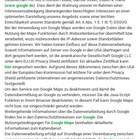
(
www.google.de
). Dies dient der Wahrung unserer im Rahmen einer
Interessensabwägung überwiegenden berechtigten Interessen an einer
optimierten Darstellung unseres Angebots sowie einer leichten
Erreichbarkeit unserer Standorte gemäß Art. 6 Abs. 1 S. 1 lit. f) DSGVO.
Bei der Verwendung von Google Maps werden von Google Daten über die
Nutzung der Maps-Funktionen durch Webseitenbesucher übermittelt bzw.
verarbeitet, wozu insbesondere die IP-Adresse sowie Standortdaten
gehören können. Wir haben keinen Einfluss auf diese Datenverarbeitung.
Soweit Informationen auf Server von Google in den USA übertragen und
dort gespeichert werden, ist die amerikanische Gesellschaft Google LLC
unter dem EU-US-Privacy Shield zertifiziert. Ein aktuelles Zertifikat kann
hier
eingesehen werden. Aufgrund dieses Abkommens zwischen den USA
und der Europäischen Kommission hat letztere für unter dem Privacy
Shield zertifizierte Unternehmen ein angemessenes Datenschutzniveau
festgestellt.
Um den Service von Google Maps zu deaktivieren und damit die
Datenübermittlung an Google zu verhindern, müssen Sie die Java-Script-
Funktion in Ihrem Browser deaktivieren. In diesem Fall kann Google Maps
nicht bzw. nur eingeschränkt genutzt werden.
Weitergehende Informationen über die Datenverarbeitung durch Google
finden Sie in den Datenschutzhinweisen von
Google
. Die
Nutzungsbedingungen für
Google Maps
beinhalten detaillierte
Informationen zum Kartendienst.
Die Datenverarbeitung erfolgt auf Grundlage einer Vereinbarung zwischen