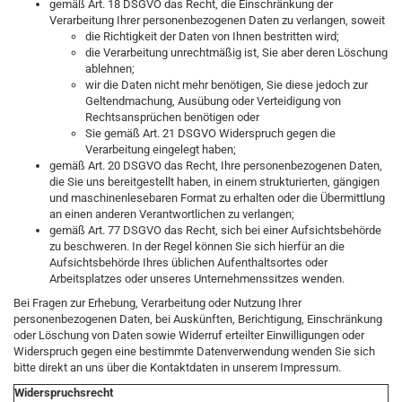
gemäß Art. 18 DSGVO das Recht, die Einschränkung der
Verarbeitung Ihrer personenbezogenen Daten zu verlangen, soweit
die Richtigkeit der Daten von Ihnen bestritten wird;
die Verarbeitung unrechtmäßig ist, Sie aber deren Löschung
ablehnen;
wir die Daten nicht mehr benötigen, Sie diese jedoch zur
Geltendmachung, Ausübung oder Verteidigung von
Rechtsansprüchen benötigen oder
Sie gemäß Art. 21 DSGVO Widerspruch gegen die
Verarbeitung eingelegt haben;
gemäß Art. 20 DSGVO das Recht, Ihre personenbezogenen Daten,
die Sie uns bereitgestellt haben, in einem strukturierten, gängigen
und maschinenlesebaren Format zu erhalten oder die Übermittlung
an einen anderen Verantwortlichen zu verlangen;
gemäß Art. 77 DSGVO das Recht, sich bei einer Aufsichtsbehörde
zu beschweren. In der Regel können Sie sich hierfür an die
Aufsichtsbehörde Ihres üblichen Aufenthaltsortes oder
Arbeitsplatzes oder unseres Unternehmenssitzes wenden.
Bei Fragen zur Erhebung, Verarbeitung oder Nutzung Ihrer
personenbezogenen Daten, bei Auskünften, Berichtigung, Einschränkung
oder Löschung von Daten sowie Widerruf erteilter Einwilligungen oder
Widerspruch gegen eine bestimmte Datenverwendung wenden Sie sich
bitte direkt an uns über die Kontaktdaten in unserem Impressum.
Widerspruchsrecht