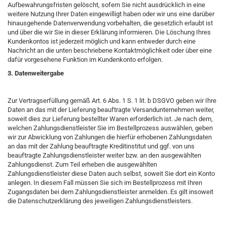
Aufbewahrungsfristen gelöscht, sofern Sie nicht ausdrücklich in eine
weitere Nutzung Ihrer Daten eingewilligt haben oder wir uns eine darüber
hinausgehende Datenverwendung vorbehalten, die gesetzlich erlaubt ist
und über die wir Sie in dieser Erklärung informieren. Die Löschung Ihres
Kundenkontos ist jederzeit möglich und kann entweder durch eine
Nachricht an die unten beschriebene Kontaktmöglichkeit oder über eine
dafür vorgesehene Funktion im Kundenkonto erfolgen.
3. Datenweitergabe
Zur Vertragserfüllung gemäß Art. 6 Abs. 1 S. 1 lit. b DSGVO geben wir Ihre
Daten an das mit der Lieferung beauftragte Versandunternehmen weiter,
soweit dies zur Lieferung bestellter Waren erforderlich ist. Je nach dem,
welchen Zahlungsdienstleister Sie im Bestellprozess auswählen, geben
wir zur Abwicklung von Zahlungen die hierfür erhobenen Zahlungsdaten
an das mit der Zahlung beauftragte Kreditinstitut und ggf. von uns
beauftragte Zahlungsdienstleister weiter bzw. an den ausgewählten
Zahlungsdienst. Zum Teil erheben die ausgewählten
Zahlungsdienstleister diese Daten auch selbst, soweit Sie dort ein Konto
anlegen. In diesem Fall müssen Sie sich im Bestellprozess mit Ihren
Zugangsdaten bei dem Zahlungsdienstleister anmelden. Es gilt insoweit
die Datenschutzerklärung des jeweiligen Zahlungsdienstleisters.