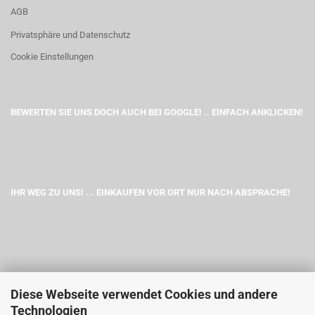
AGB
Privatsphäre und Datenschutz
Cookie Einstellungen
BEWERTEN SIE UNS DOCH AUCH BEI GOOGLE! .. EINFACH ANKLICKEN!
IHR WEG ZU UNS! ... EINKAUFEN VOR ORT NUR NACH ABSPRACHE!
Diese Webseite verwendet Cookies und andere
Technologien