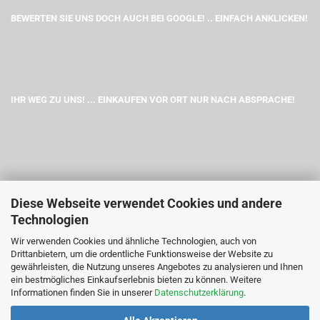
BEWERTEN SIE UNS DOCH AUCH BEI GOOGLE! .. EINFACH ANKLICKEN!
IHR WEG ZU UNS! ... EINKAUFEN VOR ORT NUR NACH ABSPRACHE!
Diese Webseite verwendet Cookies und andere
Technologien
Wir verwenden Cookies und ähnliche Technologien, auch von
Drittanbietern, um die ordentliche Funktionsweise der Website zu
gewährleisten, die Nutzung unseres Angebotes zu analysieren und Ihnen
ein bestmögliches Einkaufserlebnis bieten zu können. Weitere
Informationen finden Sie in unserer
Datenschutzerklärung
.