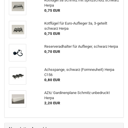
Kotflügel 3a Schmitz mit Spritzschutz schwarz
Herpa
0,75 EUR
Kotflügel für Euro-Auflieger 3a, 3-geteilt
schwarz Herpa
0,75 EUR
Reserveradhalter für Auflieger, schwarz Herpa
0,70 EUR
Achsspange, schwarz (Formneuheit) Herpa
C156
0,80 EUR
AZ6/ Gardinenplane Schmitz unbedruckt
Herpa
2,20 EUR