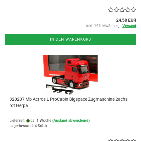
24,50 EUR
inkl. 19% MwSt. zzgl.
Versand
IN DEN WARENKORB
320207 Mb Actros L ProCabin Bigspace Zugmaschine 2achs,
rot Herpa
Lieferzeit:
ca. 1 Woche
(Ausland abweichend)
Lagerbestand: 4 Stück