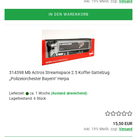
inkl. 19% MwSt. zzgl.
Versand
IN DEN WARENKORB
314398 Mb Actros Streamspace 2.5 Koffer-Sattelzug
„Polizeiorchester Bayern“ Herpa
Lieferzeit:
ca. 1 Woche
(Ausland abweichend)
Lagerbestand: 6 Stück
15,50 EUR
inkl. 19% MwSt. zzgl.
Versand