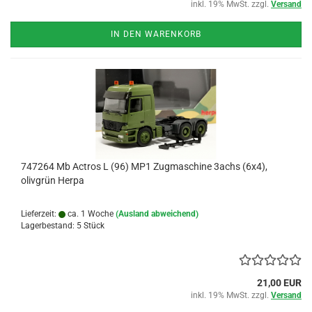
inkl. 19% MwSt. zzgl.
Versand
IN DEN WARENKORB
747264 Mb Actros L (96) MP1 Zugmaschine 3achs (6x4),
olivgrün Herpa
Lieferzeit:
ca. 1 Woche
(Ausland abweichend)
Lagerbestand: 5 Stück
21,00 EUR
inkl. 19% MwSt. zzgl.
Versand