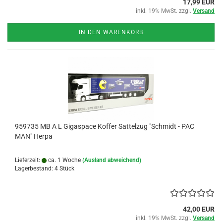
17,99 EUR
inkl. 19% MwSt. zzgl.
Versand
IN DEN WARENKORB
959735 MB A L Gigaspace Koffer Sattelzug "Schmidt - PAC
MAN" Herpa
Lieferzeit:
ca. 1 Woche
(Ausland abweichend)
Lagerbestand: 4 Stück
42,00 EUR
inkl. 19% MwSt. zzgl.
Versand