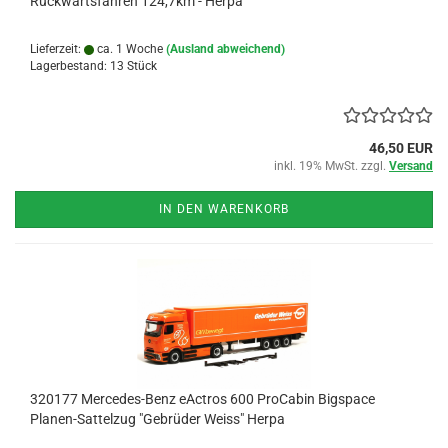
Rückwärtsfahren 124,7km - Herpa
Lieferzeit:
ca. 1 Woche
(Ausland abweichend)
Lagerbestand: 13 Stück
46,50 EUR
inkl. 19% MwSt. zzgl.
Versand
IN DEN WARENKORB
320177 Mercedes-Benz eActros 600 ProCabin Bigspace
Planen-Sattelzug "Gebrüder Weiss" Herpa