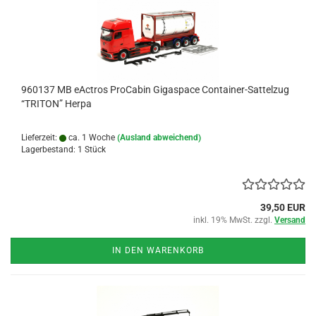
960137 MB eActros ProCabin Gigaspace Container-Sattelzug
“TRITON” Herpa
Lieferzeit:
ca. 1 Woche
(Ausland abweichend)
Lagerbestand: 1 Stück
39,50 EUR
inkl. 19% MwSt. zzgl.
Versand
IN DEN WARENKORB