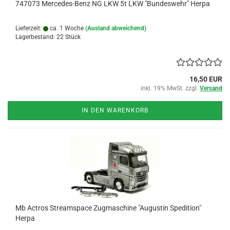
747073 Mercedes-Benz NG LKW 5t LKW "Bundeswehr" Herpa
Lieferzeit:
ca. 1 Woche
(Ausland abweichend)
Lagerbestand: 22 Stück
16,50 EUR
inkl. 19% MwSt. zzgl.
Versand
IN DEN WARENKORB
Mb Actros Streamspace Zugmaschine "Augustin Spedition"
Herpa