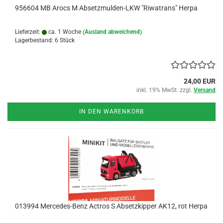
956604 MB Arocs M Absetzmulden-LKW "Riwatrans" Herpa
Lieferzeit:
ca. 1 Woche
(Ausland abweichend)
Lagerbestand: 6 Stück
24,00 EUR
inkl. 19% MwSt. zzgl.
Versand
IN DEN WARENKORB
013994 Mercedes-Benz Actros S Absetzkipper AK12, rot Herpa