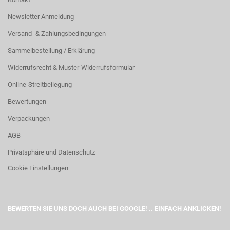
Newsletter Anmeldung
Versand- & Zahlungsbedingungen
Sammelbestellung / Erklärung
Widerrufsrecht & Muster-Widerrufsformular
Online-Streitbeilegung
Bewertungen
Verpackungen
AGB
Privatsphäre und Datenschutz
Cookie Einstellungen
BEWERTEN SIE UNS DOCH AUCH BEI GOOGLE! .. EINFACH ANKLICKEN!