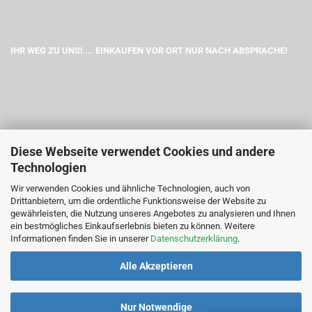
IHR WEG ZU UNS! ... EINKAUFEN VOR ORT NUR NACH ABSPRACHE!
Diese Webseite verwendet Cookies und andere
Technologien
Wir verwenden Cookies und ähnliche Technologien, auch von
Drittanbietern, um die ordentliche Funktionsweise der Website zu
gewährleisten, die Nutzung unseres Angebotes zu analysieren und Ihnen
ein bestmögliches Einkaufserlebnis bieten zu können. Weitere
Informationen finden Sie in unserer
Datenschutzerklärung
.
Alle Akzeptieren
Nur Notwendige