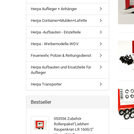
Herpa Auflieger + Anhänger
Herpa Container+Mulden+Lafette
Herpa -Aufbauten - Einzelteile
Herpa - Werbemodelle-WDV
Feuerwehr, Polizei & Rettungsdienst
Herpa Aufbauten und Ersatzteile für
Auflieger
Herpa Transporter
Bestseller
053556 Zubehör
Rollenpaket"Liebherr
Raupenkran LR 1600/2"