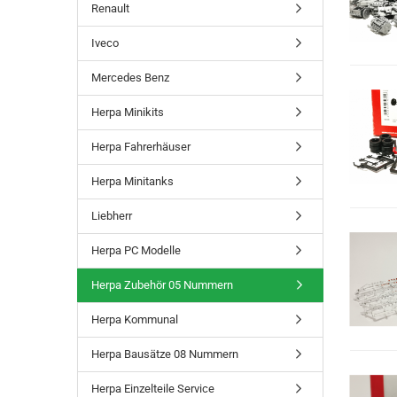
Renault
Iveco
Mercedes Benz
Herpa Minikits
Herpa Fahrerhäuser
Herpa Minitanks
Liebherr
Herpa PC Modelle
Herpa Zubehör 05 Nummern
Herpa Kommunal
Herpa Bausätze 08 Nummern
Herpa Einzelteile Service