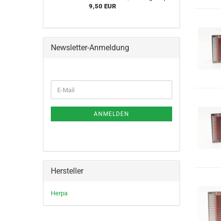
9,50 EUR
Newsletter-Anmeldung
WEITER
E-
ZUR
Mail
NEWSLETTER-
ANMELDUNG
ANMELDEN
Hersteller
Herpa