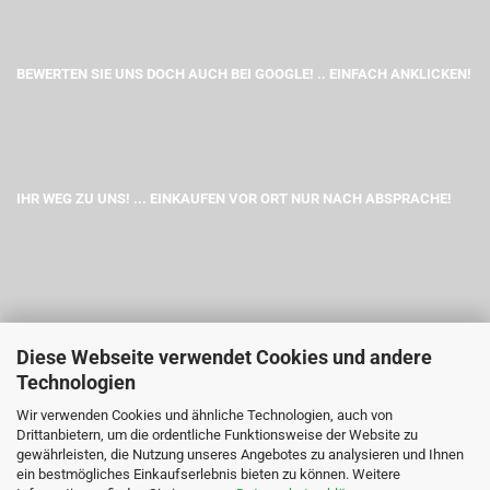
BEWERTEN SIE UNS DOCH AUCH BEI GOOGLE! .. EINFACH ANKLICKEN!
IHR WEG ZU UNS! ... EINKAUFEN VOR ORT NUR NACH ABSPRACHE!
Diese Webseite verwendet Cookies und andere
Technologien
Wir verwenden Cookies und ähnliche Technologien, auch von
Drittanbietern, um die ordentliche Funktionsweise der Website zu
gewährleisten, die Nutzung unseres Angebotes zu analysieren und Ihnen
ein bestmögliches Einkaufserlebnis bieten zu können. Weitere