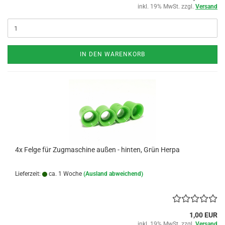
inkl. 19% MwSt. zzgl.
Versand
IN DEN WARENKORB
4x Felge für Zugmaschine außen - hinten, Grün Herpa
Lieferzeit:
ca. 1 Woche
(Ausland abweichend)
1,00 EUR
inkl. 19% MwSt. zzgl.
Versand