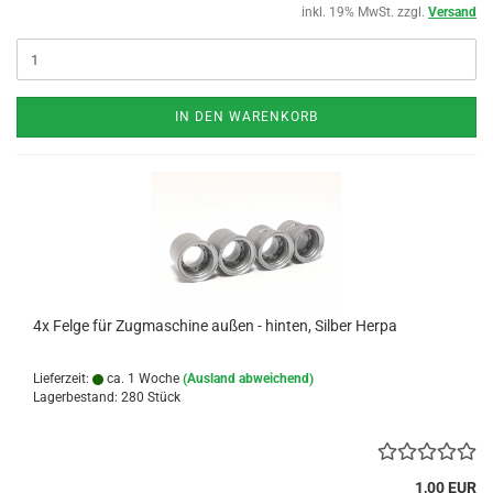
inkl. 19% MwSt. zzgl.
Versand
IN DEN WARENKORB
4x Felge für Zugmaschine außen - hinten, Silber Herpa
Lieferzeit:
ca. 1 Woche
(Ausland abweichend)
Lagerbestand: 280 Stück
1,00 EUR