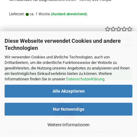
Lieferzeit:
ca. 1 Woche
(Ausland abweichend)
1,00 EUR
Diese Webseite verwendet Cookies und andere
inkl. 19% MwSt. zzgl.
Versand
Technologien
Wir verwenden Cookies und ähnliche Technologien, auch von
Drittanbietern, um die ordentliche Funktionsweise der Website zu
gewährleisten, die Nutzung unseres Angebotes zu analysieren und Ihnen
ein bestmögliches Einkaufserlebnis bieten zu können. Weitere
IN DEN WARENKORB
Informationen finden Sie in unserer
Datenschutzerklärung
.
Alle Akzeptieren
Nur Notwendige
Weitere Informationen
4x Radnabe für Zugmaschine innen - vorne, Magenta Herpa