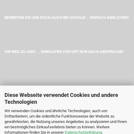
BEWERTEN SIE UNS DOCH AUCH BEI GOOGLE! .. EINFACH ANKLICKEN!
IHR WEG ZU UNS! ... EINKAUFEN VOR ORT NUR NACH ABSPRACHE!
Diese Webseite verwendet Cookies und andere
Technologien
Wir verwenden Cookies und ähnliche Technologien, auch von
Drittanbietern, um die ordentliche Funktionsweise der Website zu
gewährleisten, die Nutzung unseres Angebotes zu analysieren und Ihnen
ein bestmögliches Einkaufserlebnis bieten zu können. Weitere
Informationen finden Sie in unserer
Datenschutzerklärung
.