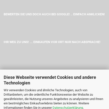
BEWERTEN SIE UNS DOCH AUCH BEI GOOGLE! .. EINFACH ANKLICKEN!
IHR WEG ZU UNS! ... EINKAUFEN VOR ORT NUR NACH ABSPRACHE!
Diese Webseite verwendet Cookies und andere
Technologien
Wir verwenden Cookies und ähnliche Technologien, auch von
Drittanbietern, um die ordentliche Funktionsweise der Website zu
gewährleisten, die Nutzung unseres Angebotes zu analysieren und Ihnen
ein bestmögliches Einkaufserlebnis bieten zu können. Weitere
Informationen finden Sie in unserer
Datenschutzerklärung
.