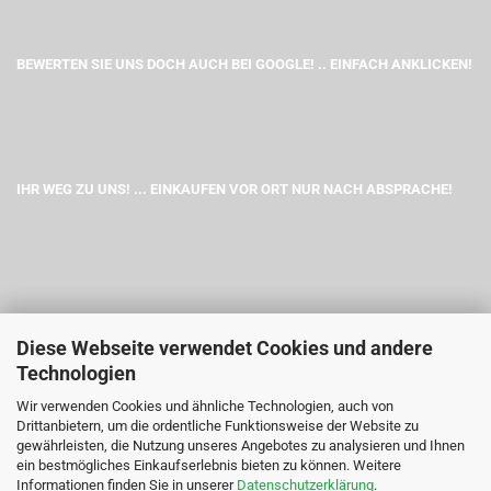
BEWERTEN SIE UNS DOCH AUCH BEI GOOGLE! .. EINFACH ANKLICKEN!
IHR WEG ZU UNS! ... EINKAUFEN VOR ORT NUR NACH ABSPRACHE!
Diese Webseite verwendet Cookies und andere
Technologien
Wir verwenden Cookies und ähnliche Technologien, auch von
Drittanbietern, um die ordentliche Funktionsweise der Website zu
gewährleisten, die Nutzung unseres Angebotes zu analysieren und Ihnen
ein bestmögliches Einkaufserlebnis bieten zu können. Weitere
Informationen finden Sie in unserer
Datenschutzerklärung
.