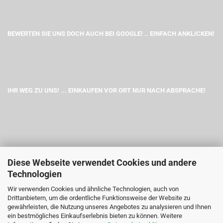
BEWERTEN SIE UNS DOCH AUCH BEI GOOGLE! .. EINFACH ANKLICKEN!
IHR WEG ZU UNS! ... EINKAUFEN VOR ORT NUR NACH ABSPRACHE!
Diese Webseite verwendet Cookies und andere
Technologien
Wir verwenden Cookies und ähnliche Technologien, auch von
Drittanbietern, um die ordentliche Funktionsweise der Website zu
gewährleisten, die Nutzung unseres Angebotes zu analysieren und Ihnen
ein bestmögliches Einkaufserlebnis bieten zu können. Weitere