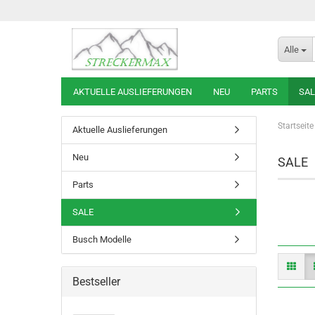
Alle
AKTUELLE AUSLIEFERUNGEN
NEU
PARTS
SAL
Startseite
Aktuelle Auslieferungen
Neu
SALE
Parts
SALE
Busch Modelle
Bestseller