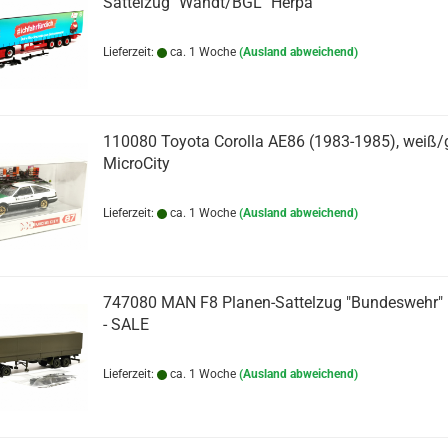
Sattelzug "Wandt/BGL" Herpa
Lieferzeit:
ca. 1 Woche
(Ausland abweichend)
110080 Toyota Corolla AE86 (1983-1985), weiß/
MicroCity
Lieferzeit:
ca. 1 Woche
(Ausland abweichend)
747080 MAN F8 Planen-Sattelzug "Bundeswehr"
- SALE
Lieferzeit:
ca. 1 Woche
(Ausland abweichend)