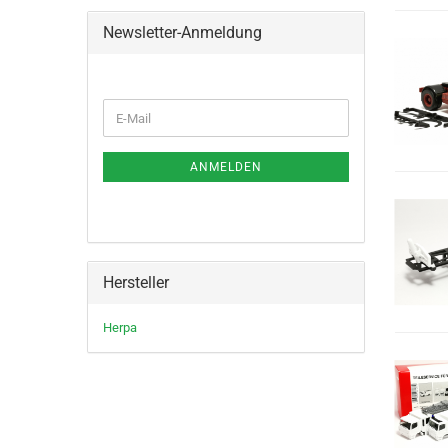
Newsletter-Anmeldung
WEITER
E-
ZUR
Mail
NEWSLETTER-
ANMELDUNG
ANMELDEN
Hersteller
Herpa