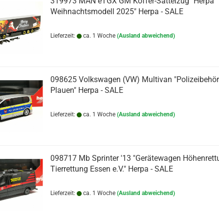
319973 MAN eTGX GM Koffer-Sattelzug "Herpa
Weihnachtsmodell 2025" Herpa - SALE
Lieferzeit:
ca. 1 Woche
(Ausland abweichend)
098625 Volkswagen (VW) Multivan "Polizeibehö
Plauen" Herpa - SALE
Lieferzeit:
ca. 1 Woche
(Ausland abweichend)
098717 Mb Sprinter '13 "Gerätewagen Höhenrett
Tierrettung Essen e.V." Herpa - SALE
Lieferzeit:
ca. 1 Woche
(Ausland abweichend)