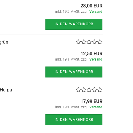
28,00 EUR
inkl. 19% MwSt. zzgl.
Versand
IN DEN WARENKORB
grün
12,50 EUR
inkl. 19% MwSt. zzgl.
Versand
IN DEN WARENKORB
 Herpa
17,99 EUR
inkl. 19% MwSt. zzgl.
Versand
IN DEN WARENKORB