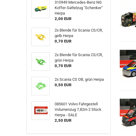
310949 Mercedes-Benz NG
Koffer-Sattelzug "Schenker"
Herpa
2,00 EUR
2x Blende für Scania CS/CR,
gelb Herpa
0,70 EUR
2x Blende für Scania CS/CR,
grün Herpa
0,70 EUR
2x Scania CS OB, grün Herpa
0,50 EUR
085601 Volvo Fahrgestell
Volumenzug 7,82m 2 Stück
Herpa - SALE
2,50 EUR