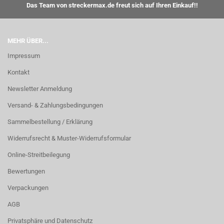
Das Team von streckermax.de freut sich auf Ihren Einkauf!!
MEHR ÜBER...
Impressum
Kontakt
Newsletter Anmeldung
Versand- & Zahlungsbedingungen
Sammelbestellung / Erklärung
Widerrufsrecht & Muster-Widerrufsformular
Online-Streitbeilegung
Bewertungen
Verpackungen
AGB
Privatsphäre und Datenschutz