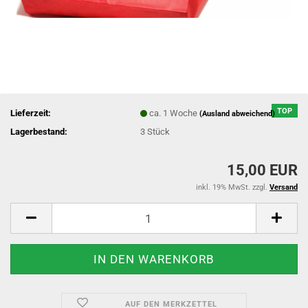
TOP
Lieferzeit:
ca. 1 Woche
(Ausland abweichend)
Lagerbestand:
3
Stück
15,00 EUR
inkl. 19% MwSt. zzgl.
Versand
AUF DEN MERKZETTEL