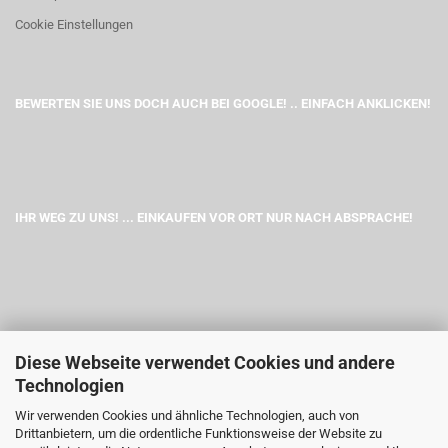
Cookie Einstellungen
BEWERTEN SIE UNS DOCH AUCH BEI GOOGLE! .. EINFACH ANKLICKEN!
IHR WEG ZU UNS! ... EINKAUFEN VOR ORT NUR NACH ABSPRACHE!
Diese Webseite verwendet Cookies und andere
Technologien
Wir verwenden Cookies und ähnliche Technologien, auch von
Drittanbietern, um die ordentliche Funktionsweise der Website zu