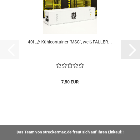
40ft.// Kühlcontainer "MSC", weiß FALLER...
7,50 EUR
Das Team von streckermax.de freut sich auf Ihren Einkauf!!