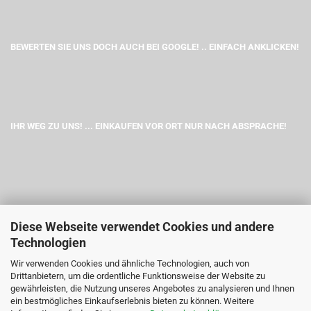
BEWERTEN SIE UNS DOCH AUCH BEI GOOGLE! .. EINFACH ANKLICKEN!
IHR WEG ZU UNS! ... EINKAUFEN VOR ORT NUR NACH ABSPRACHE!
Diese Webseite verwendet Cookies und andere
Technologien
Wir verwenden Cookies und ähnliche Technologien, auch von
Drittanbietern, um die ordentliche Funktionsweise der Website zu
gewährleisten, die Nutzung unseres Angebotes zu analysieren und Ihnen
ein bestmögliches Einkaufserlebnis bieten zu können. Weitere