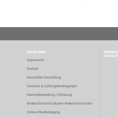
MEHR ÜBER...
BEWERTE
GOOGLE!
Impressum
Kontakt
Newsletter Anmeldung
Versand- & Zahlungsbedingungen
Sammelbestellung / Erklärung
Widerrufsrecht & Muster-Widerrufsformular
Online-Streitbeilegung