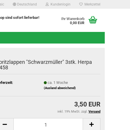
sic
Deutschland
Kundenlogin
Merkzettel
hop sind sofort lieferbar!
Ihr Warenkorb
0,00 EUR
pritzlappen "Schwarzmüller" 3stk. Herpa
458
eferzeit:
ca. 1 Woche
(Ausland abweichend)
3,50 EUR
inkl. 19% MwSt. zzgl.
Versand