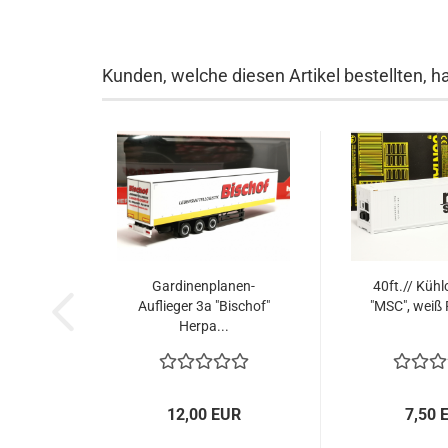
Kunden, welche diesen Artikel bestellten, h
Gardinenplanen-
40ft.// Kühl
Auflieger 3a "Bischof"
"MSC", weiß 
Herpa...
12,00 EUR
7,50 