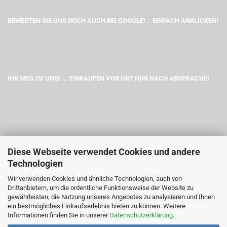
BEWERTEN SIE UNS DOCH AUCH BEI GOOGLE! .. EINFACH ANKLICKEN!
IHR WEG ZU UNS! ... EINKAUFEN VOR ORT NUR NACH ABSPRACHE!
Diese Webseite verwendet Cookies und andere
Technologien
Wir verwenden Cookies und ähnliche Technologien, auch von
Drittanbietern, um die ordentliche Funktionsweise der Website zu
gewährleisten, die Nutzung unseres Angebotes zu analysieren und Ihnen
ein bestmögliches Einkaufserlebnis bieten zu können. Weitere
Informationen finden Sie in unserer
Datenschutzerklärung
.