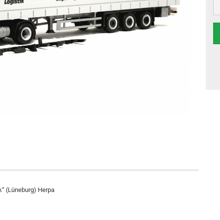
ik“ (Lüneburg) Herpa