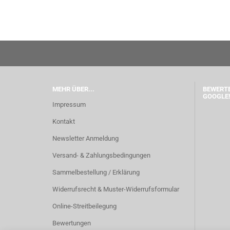
MEHR ÜBER...
BEWERTE
GOOGLE!
Impressum
Kontakt
Newsletter Anmeldung
Versand- & Zahlungsbedingungen
Sammelbestellung / Erklärung
Widerrufsrecht & Muster-Widerrufsformular
Online-Streitbeilegung
Bewertungen