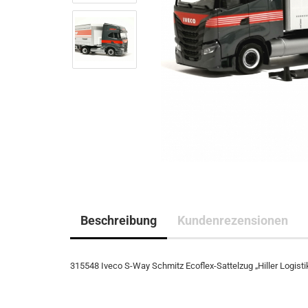
Beschreibung
Kundenrezensionen
315548 Iveco S-Way Schmitz Ecoflex-Sattelzug „Hiller Logist