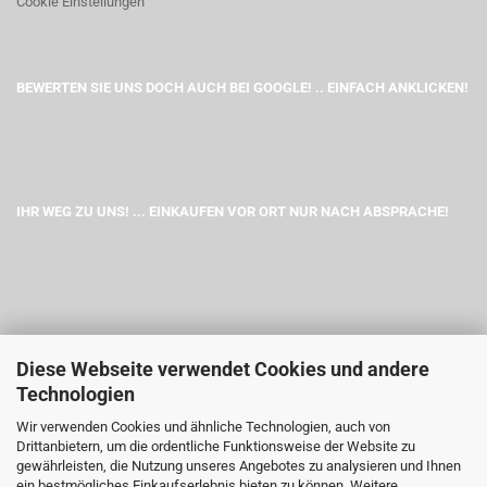
Cookie Einstellungen
BEWERTEN SIE UNS DOCH AUCH BEI GOOGLE! .. EINFACH ANKLICKEN!
IHR WEG ZU UNS! ... EINKAUFEN VOR ORT NUR NACH ABSPRACHE!
Diese Webseite verwendet Cookies und andere
Technologien
Wir verwenden Cookies und ähnliche Technologien, auch von
Drittanbietern, um die ordentliche Funktionsweise der Website zu
gewährleisten, die Nutzung unseres Angebotes zu analysieren und Ihnen
ein bestmögliches Einkaufserlebnis bieten zu können. Weitere