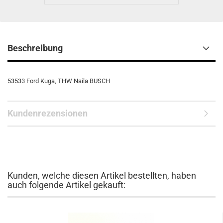
Beschreibung
53533 Ford Kuga, THW Naila BUSCH
Kundenrezensionen
Kunden, welche diesen Artikel bestellten, haben
auch folgende Artikel gekauft: