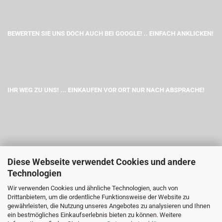
BEWERTEN SIE UNS DOCH AUCH BEI GOOGLE! .. EINFACH ANKLICKEN!
IHR WEG ZU UNS! ... EINKAUFEN VOR ORT NUR NACH ABSPRACHE!
Diese Webseite verwendet Cookies und andere
Technologien
Wir verwenden Cookies und ähnliche Technologien, auch von
Drittanbietern, um die ordentliche Funktionsweise der Website zu
gewährleisten, die Nutzung unseres Angebotes zu analysieren und Ihnen
ein bestmögliches Einkaufserlebnis bieten zu können. Weitere