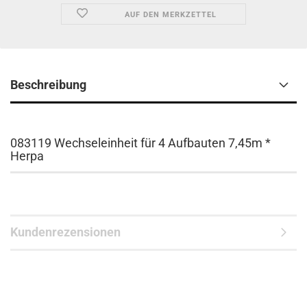
AUF DEN MERKZETTEL
Beschreibung
083119 Wechseleinheit für 4 Aufbauten 7,45m *
Herpa
Kundenrezensionen