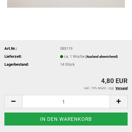
Art.Nr.:
083119
Lieferzeit:
ca. 1 Woche
(Ausland abweichend)
Lagerbestand:
14
Stück
4,80 EUR
inkl. 19% MwSt. zzgl.
Versand