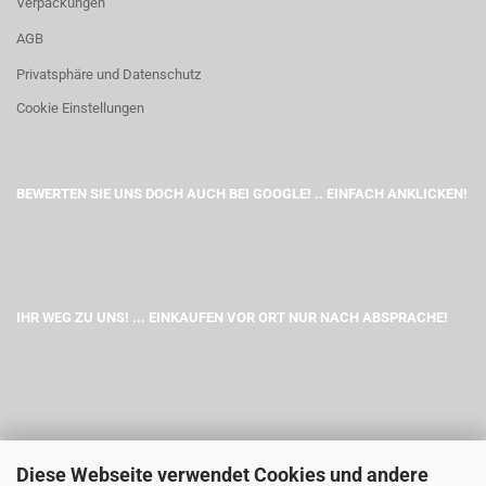
Verpackungen
AGB
Privatsphäre und Datenschutz
Cookie Einstellungen
BEWERTEN SIE UNS DOCH AUCH BEI GOOGLE! .. EINFACH ANKLICKEN!
IHR WEG ZU UNS! ... EINKAUFEN VOR ORT NUR NACH ABSPRACHE!
Diese Webseite verwendet Cookies und andere