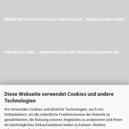
BEWERTEN SIE UNS DOCH AUCH BEI GOOGLE! .. EINFACH ANKLICKEN!
IHR WEG ZU UNS! ... EINKAUFEN VOR ORT NUR NACH ABSPRACHE!
Diese Webseite verwendet Cookies und andere
Technologien
Wir verwenden Cookies und ähnliche Technologien, auch von
Drittanbietern, um die ordentliche Funktionsweise der Website zu
gewährleisten, die Nutzung unseres Angebotes zu analysieren und Ihnen
ein bestmögliches Einkaufserlebnis bieten zu können. Weitere