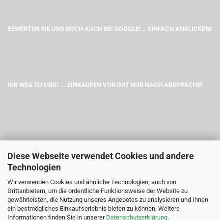
BEWERTEN SIE UNS DOCH AUCH BEI GOOGLE! .. EINFACH ANKLICKEN!
IHR WEG ZU UNS! ... EINKAUFEN VOR ORT NUR NACH ABSPRACHE!
Diese Webseite verwendet Cookies und andere
Technologien
Wir verwenden Cookies und ähnliche Technologien, auch von
Drittanbietern, um die ordentliche Funktionsweise der Website zu
gewährleisten, die Nutzung unseres Angebotes zu analysieren und Ihnen
ein bestmögliches Einkaufserlebnis bieten zu können. Weitere
Informationen finden Sie in unserer
Datenschutzerklärung
.