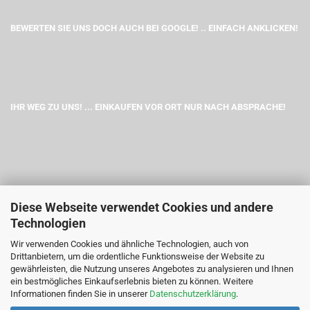
BEWERTEN SIE UNS DOCH AUCH BEI GOOGLE! .. EINFACH ANKLICKEN!
IHR WEG ZU UNS! ... EINKAUFEN VOR ORT NUR NACH ABSPRACHE!
Diese Webseite verwendet Cookies und andere
Technologien
Wir verwenden Cookies und ähnliche Technologien, auch von
Drittanbietern, um die ordentliche Funktionsweise der Website zu
gewährleisten, die Nutzung unseres Angebotes zu analysieren und Ihnen
ein bestmögliches Einkaufserlebnis bieten zu können. Weitere
Informationen finden Sie in unserer
Datenschutzerklärung
.