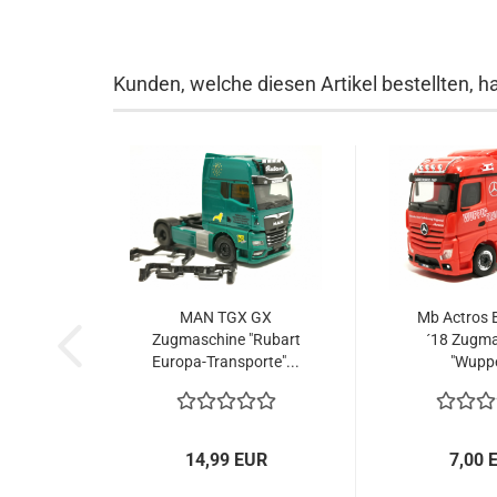
Kunden, welche diesen Artikel bestellten, h
MAN TGX GX
Mb Actros 
Zugmaschine "Rubart
´18 Zugm
Europa-Transporte"...
"Wuppe
14,99 EUR
7,00 