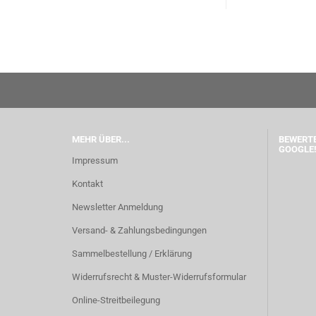
MEHR ÜBER...
BEWERTE
GOOGLE!
Impressum
Kontakt
Newsletter Anmeldung
Versand- & Zahlungsbedingungen
Sammelbestellung / Erklärung
Widerrufsrecht & Muster-Widerrufsformular
Online-Streitbeilegung