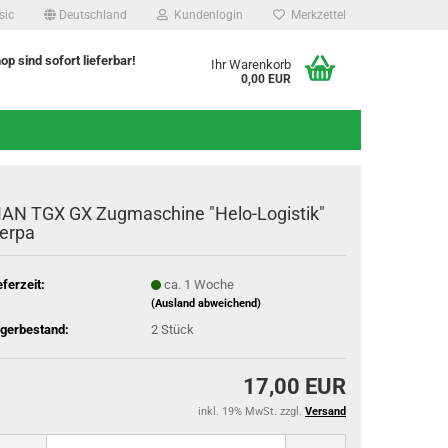
sic
Deutschland
Kundenlogin
Merkzettel
hop sind sofort lieferbar!
Ihr Warenkorb
0,00 EUR
AN TGX GX Zugmaschine "Helo-Logistik"
erpa
eferzeit:
ca. 1 Woche
(Ausland abweichend)
gerbestand:
2
Stück
17,00 EUR
inkl. 19% MwSt. zzgl.
Versand