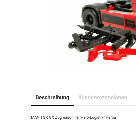
Beschreibung
Kundenrezensionen
MAN TGX GX Zugmaschine "Helo-Logistik" Herpa