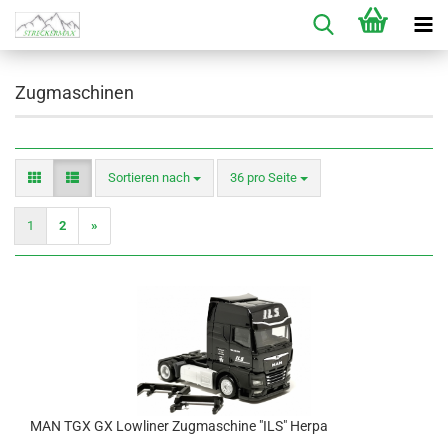
Zugmaschinen
Sortieren nach
pro Seite
Sortieren nach
36 pro Seite
1
2
»
MAN TGX GX Lowliner Zugmaschine "ILS" Herpa