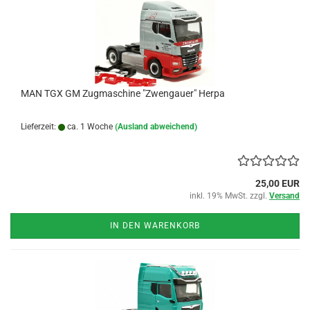
MAN TGX GM Zugmaschine "Zwengauer" Herpa
Lieferzeit:
ca. 1 Woche
(Ausland abweichend)
25,00 EUR
inkl. 19% MwSt. zzgl.
Versand
IN DEN WARENKORB