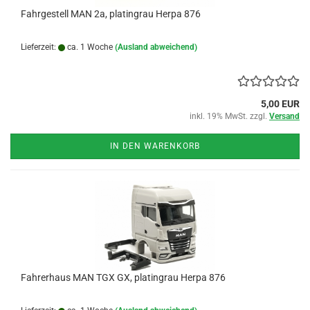
Fahrgestell MAN 2a, platingrau Herpa 876
Lieferzeit:
ca. 1 Woche
(Ausland abweichend)
5,00 EUR
inkl. 19% MwSt. zzgl.
Versand
IN DEN WARENKORB
Fahrerhaus MAN TGX GX, platingrau Herpa 876