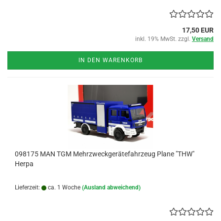
17,50 EUR
inkl. 19% MwSt. zzgl.
Versand
IN DEN WARENKORB
098175 MAN TGM Mehrzweckgerätefahrzeug Plane "THW"
Herpa
Lieferzeit:
ca. 1 Woche
(Ausland abweichend)