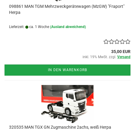
098861 MAN TGM Mehrzweckgerätewagen (MzGW) "Fraport"
Herpa
Lieferzeit:
ca. 1 Woche
(Ausland abweichend)
35,00 EUR
inkl. 19% MwSt. zzgl.
Versand
IN DEN WARENKORB
320535 MAN TGX GN Zugmaschine 2achs, weiß Herpa