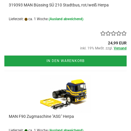
319393 MAN Büssing SÜ 210 Stadtbus, rot/weiß Herpa
Lieferzeit:
ca. 1 Woche
(Ausland abweichend)
24,99 EUR
inkl. 19% MwSt. zzgl.
Versand
IN DEN WARENKORB
MAN F90 Zugmaschine "ASG" Herpa
Lieferzeit:
ca. 1 Woche
(Ausland abweichend)