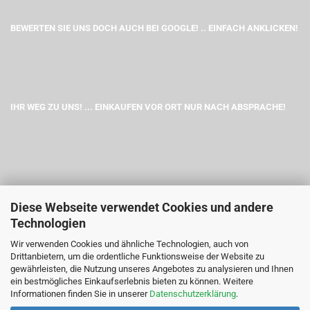
BEWERTEN SIE UNS DOCH AUCH BEI GOOGLE! .. EINFACH ANKLICKEN!
IHR WEG ZU UNS! ... EINKAUFEN VOR ORT NUR NACH ABSPRACHE!
Diese Webseite verwendet Cookies und andere
Technologien
Wir verwenden Cookies und ähnliche Technologien, auch von
Drittanbietern, um die ordentliche Funktionsweise der Website zu
gewährleisten, die Nutzung unseres Angebotes zu analysieren und Ihnen
ein bestmögliches Einkaufserlebnis bieten zu können. Weitere
Informationen finden Sie in unserer
Datenschutzerklärung
.