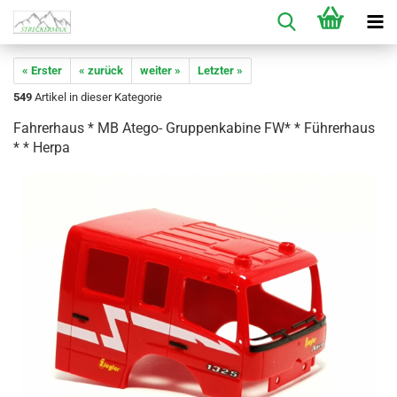
« Erster
« zurück
weiter »
Letzter »
549
Artikel in dieser Kategorie
Fahrerhaus * MB Atego- Gruppenkabine FW* * Führerhaus
* * Herpa