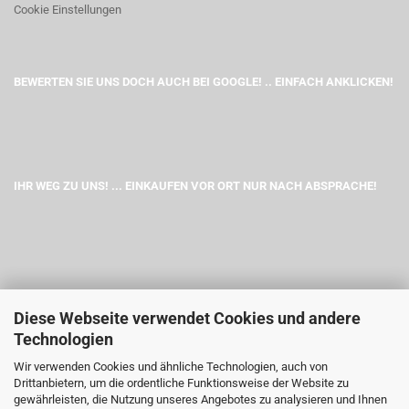
Cookie Einstellungen
BEWERTEN SIE UNS DOCH AUCH BEI GOOGLE! .. EINFACH ANKLICKEN!
IHR WEG ZU UNS! ... EINKAUFEN VOR ORT NUR NACH ABSPRACHE!
Diese Webseite verwendet Cookies und andere
Technologien
Wir verwenden Cookies und ähnliche Technologien, auch von
Drittanbietern, um die ordentliche Funktionsweise der Website zu
gewährleisten, die Nutzung unseres Angebotes zu analysieren und Ihnen