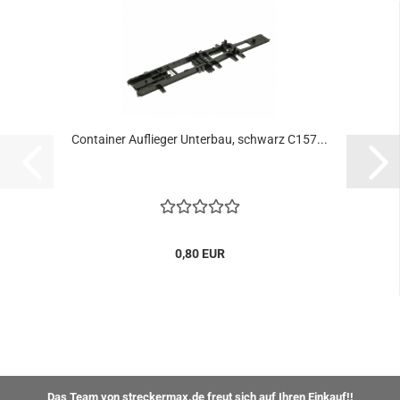
Container Auflieger Unterbau, schwarz C157...
0,80 EUR
Das Team von streckermax.de freut sich auf Ihren Einkauf!!