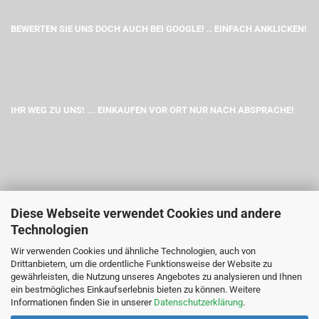
BEWERTEN SIE UNS DOCH AUCH BEI GOOGLE! .. EINFACH ANKLICKEN!
IHR WEG ZU UNS! ... EINKAUFEN VOR ORT NUR NACH ABSPRACHE!
Diese Webseite verwendet Cookies und andere
Technologien
Wir verwenden Cookies und ähnliche Technologien, auch von
Drittanbietern, um die ordentliche Funktionsweise der Website zu
gewährleisten, die Nutzung unseres Angebotes zu analysieren und Ihnen
ein bestmögliches Einkaufserlebnis bieten zu können. Weitere
Informationen finden Sie in unserer
Datenschutzerklärung
.