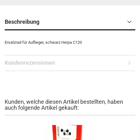
Beschreibung
Ersatzrad für Auflieger, schwarz Herpa C120
Kundenrezensionen
Kunden, welche diesen Artikel bestellten, haben
auch folgende Artikel gekauft: