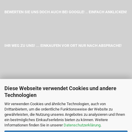
BEWERTEN SIE UNS DOCH AUCH BEI GOOGLE! .. EINFACH ANKLICKEN!
IHR WEG ZU UNS! ... EINKAUFEN VOR ORT NUR NACH ABSPRACHE!
Diese Webseite verwendet Cookies und andere
Technologien
Wir verwenden Cookies und ähnliche Technologien, auch von
Drittanbietern, um die ordentliche Funktionsweise der Website zu
gewährleisten, die Nutzung unseres Angebotes zu analysieren und Ihnen
ein bestmögliches Einkaufserlebnis bieten zu können. Weitere
Informationen finden Sie in unserer
Datenschutzerklärung
.