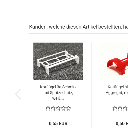
Kunden, welche diesen Artikel bestellten, h
Kotflügel 3a Schmitz
Kotflügel h
mit Spritzschutz,
Aggregat, ro
weiß...
0,55 EUR
0,50 