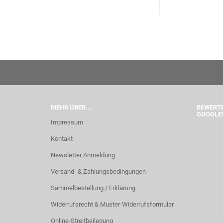
MEHR ÜBER...
BEWERTE
GOOGLE!
Impressum
Kontakt
Newsletter Anmeldung
Versand- & Zahlungsbedingungen
Sammelbestellung / Erklärung
Widerrufsrecht & Muster-Widerrufsformular
Online-Streitbeilegung