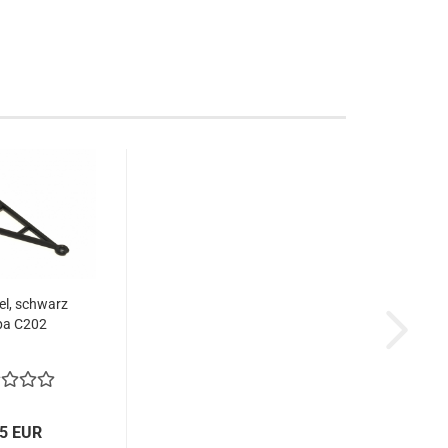
l, schwarz
pa C202
35 EUR