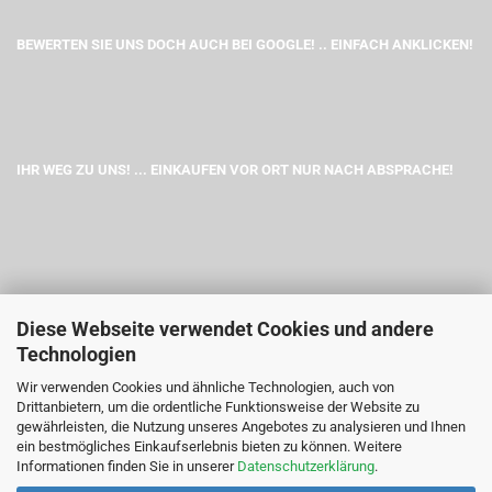
BEWERTEN SIE UNS DOCH AUCH BEI GOOGLE! .. EINFACH ANKLICKEN!
IHR WEG ZU UNS! ... EINKAUFEN VOR ORT NUR NACH ABSPRACHE!
Diese Webseite verwendet Cookies und andere
Technologien
Wir verwenden Cookies und ähnliche Technologien, auch von
Drittanbietern, um die ordentliche Funktionsweise der Website zu
gewährleisten, die Nutzung unseres Angebotes zu analysieren und Ihnen
ein bestmögliches Einkaufserlebnis bieten zu können. Weitere
Informationen finden Sie in unserer
Datenschutzerklärung
.