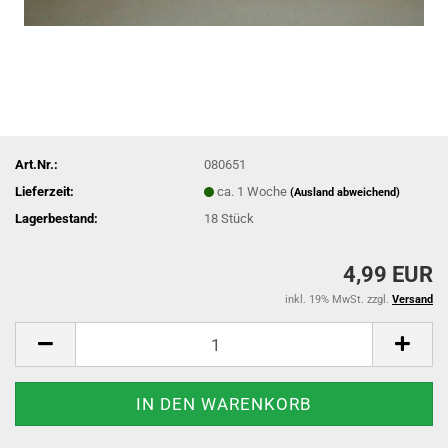
Art.Nr.:
080651
Lieferzeit:
ca. 1 Woche
(Ausland abweichend)
Lagerbestand:
18
Stück
4,99 EUR
inkl. 19% MwSt. zzgl.
Versand