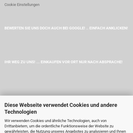
Cookie Einstellungen
BEWERTEN SIE UNS DOCH AUCH BEI GOOGLE! .. EINFACH ANKLICKEN!
IHR WEG ZU UNS! ... EINKAUFEN VOR ORT NUR NACH ABSPRACHE!
Diese Webseite verwendet Cookies und andere
Technologien
Wir verwenden Cookies und ähnliche Technologien, auch von
Drittanbietern, um die ordentliche Funktionsweise der Website zu
gewährleisten, die Nutzung unseres Angebotes zu analysieren und Ihnen