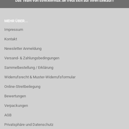
Das Team von streckermax.de freut sich auf Ihren Einkauf!!
MEHR ÜBER...
Impressum
Kontakt
Newsletter Anmeldung
Versand- & Zahlungsbedingungen
Sammelbestellung / Erklärung
Widerrufsrecht & Muster-Widerrufsformular
Online-Streitbeilegung
Bewertungen
Verpackungen
AGB
Privatsphäre und Datenschutz