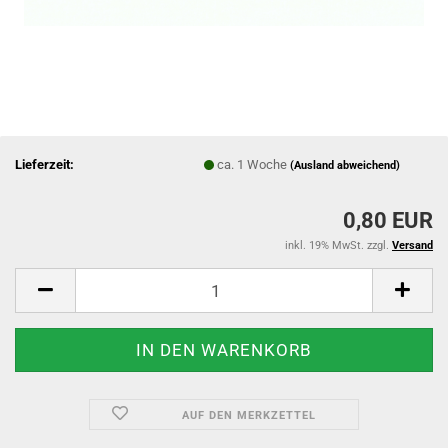
Lieferzeit:
ca. 1 Woche
(Ausland abweichend)
0,80 EUR
inkl. 19% MwSt. zzgl.
Versand
AUF DEN MERKZETTEL