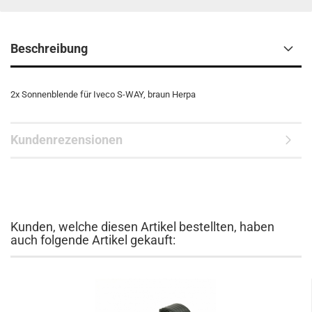
Beschreibung
2x Sonnenblende für Iveco S-WAY, braun Herpa
Kundenrezensionen
Kunden, welche diesen Artikel bestellten, haben
auch folgende Artikel gekauft: