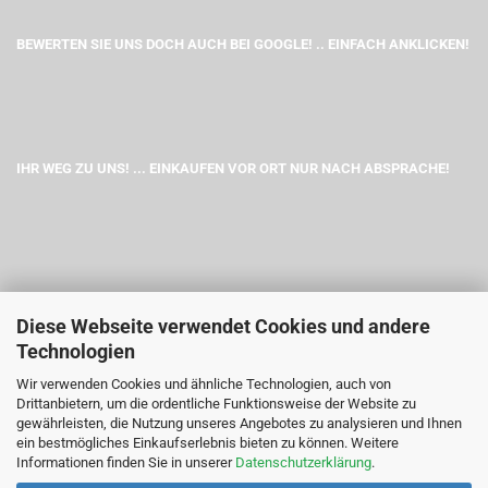
BEWERTEN SIE UNS DOCH AUCH BEI GOOGLE! .. EINFACH ANKLICKEN!
IHR WEG ZU UNS! ... EINKAUFEN VOR ORT NUR NACH ABSPRACHE!
Diese Webseite verwendet Cookies und andere
Technologien
Wir verwenden Cookies und ähnliche Technologien, auch von
Drittanbietern, um die ordentliche Funktionsweise der Website zu
gewährleisten, die Nutzung unseres Angebotes zu analysieren und Ihnen
ein bestmögliches Einkaufserlebnis bieten zu können. Weitere
Informationen finden Sie in unserer
Datenschutzerklärung
.