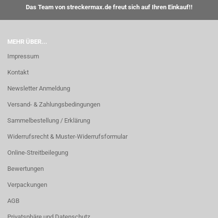
Das Team von streckermax.de freut sich auf Ihren Einkauf!!
MEHR ÜBER...
Impressum
Kontakt
Newsletter Anmeldung
Versand- & Zahlungsbedingungen
Sammelbestellung / Erklärung
Widerrufsrecht & Muster-Widerrufsformular
Online-Streitbeilegung
Bewertungen
Verpackungen
AGB
Privatsphäre und Datenschutz