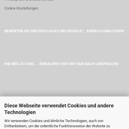
Cookie Einstellungen
BEWERTEN SIE UNS DOCH AUCH BEI GOOGLE! .. EINFACH ANKLICKEN!
IHR WEG ZU UNS! ... EINKAUFEN VOR ORT NUR NACH ABSPRACHE!
Diese Webseite verwendet Cookies und andere
Technologien
Wir verwenden Cookies und ähnliche Technologien, auch von
Drittanbietern, um die ordentliche Funktionsweise der Website zu