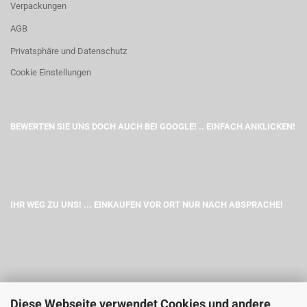
Verpackungen
AGB
Privatsphäre und Datenschutz
Cookie Einstellungen
BEWERTEN SIE UNS DOCH AUCH BEI GOOGLE! .. EINFACH ANKLICKEN!
IHR WEG ZU UNS! ... EINKAUFEN VOR ORT NUR NACH ABSPRACHE!
Diese Webseite verwendet Cookies und andere