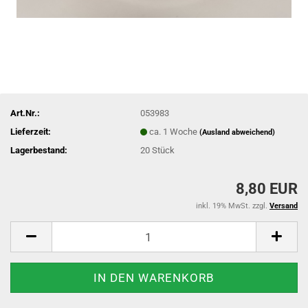
Art.Nr.:
053983
Lieferzeit:
ca. 1 Woche
(Ausland abweichend)
Lagerbestand:
20
Stück
8,80 EUR
inkl. 19% MwSt. zzgl.
Versand