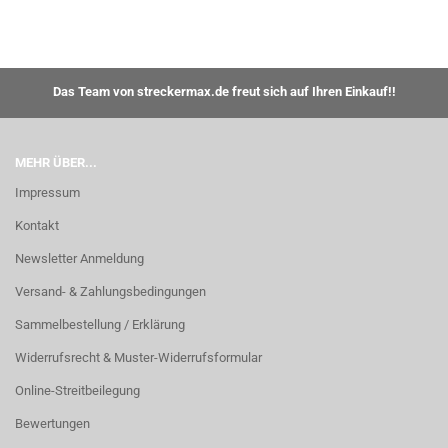
Das Team von streckermax.de freut sich auf Ihren Einkauf!!
MEHR ÜBER...
Impressum
Kontakt
Newsletter Anmeldung
Versand- & Zahlungsbedingungen
Sammelbestellung / Erklärung
Widerrufsrecht & Muster-Widerrufsformular
Online-Streitbeilegung
Bewertungen