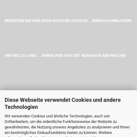
BEWERTEN SIE UNS DOCH AUCH BEI GOOGLE! .. EINFACH ANKLICKEN!
IHR WEG ZU UNS! ... EINKAUFEN VOR ORT NUR NACH ABSPRACHE!
Diese Webseite verwendet Cookies und andere
Technologien
Wir verwenden Cookies und ähnliche Technologien, auch von
Drittanbietern, um die ordentliche Funktionsweise der Website zu
gewährleisten, die Nutzung unseres Angebotes zu analysieren und Ihnen
ein bestmögliches Einkaufserlebnis bieten zu können. Weitere