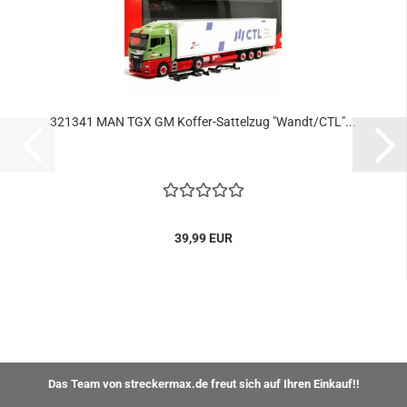
321341 MAN TGX GM Koffer-Sattelzug "Wandt/CTL"...
39,99 EUR
Das Team von streckermax.de freut sich auf Ihren Einkauf!!