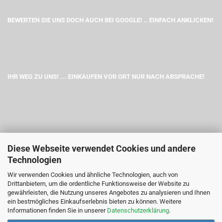
BEWERTEN SIE UNS DOCH AUCH BEI GOOGLE! .. EINFACH ANKLICKEN!
IHR WEG ZU UNS! ... EINKAUFEN VOR ORT NUR NACH ABSPRACHE!
Diese Webseite verwendet Cookies und andere
Technologien
Wir verwenden Cookies und ähnliche Technologien, auch von
Drittanbietern, um die ordentliche Funktionsweise der Website zu
gewährleisten, die Nutzung unseres Angebotes zu analysieren und Ihnen
ein bestmögliches Einkaufserlebnis bieten zu können. Weitere
Informationen finden Sie in unserer
Datenschutzerklärung
.