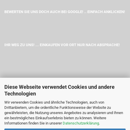
BEWERTEN SIE UNS DOCH AUCH BEI GOOGLE! .. EINFACH ANKLICKEN!
IHR WEG ZU UNS! ... EINKAUFEN VOR ORT NUR NACH ABSPRACHE!
Diese Webseite verwendet Cookies und andere
Technologien
Wir verwenden Cookies und ähnliche Technologien, auch von
Drittanbietern, um die ordentliche Funktionsweise der Website zu
gewährleisten, die Nutzung unseres Angebotes zu analysieren und Ihnen
ein bestmögliches Einkaufserlebnis bieten zu können. Weitere
Informationen finden Sie in unserer
Datenschutzerklärung
.