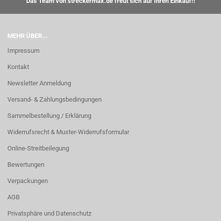
Das Team von streckermax.de freut sich auf Ihren Einkauf!!
MEHR ÜBER...
Impressum
Kontakt
Newsletter Anmeldung
Versand- & Zahlungsbedingungen
Sammelbestellung / Erklärung
Widerrufsrecht & Muster-Widerrufsformular
Online-Streitbeilegung
Bewertungen
Verpackungen
AGB
Privatsphäre und Datenschutz