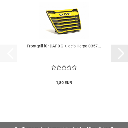
Frontgrill für DAF XG +, gelb Herpa C357...
1,80 EUR