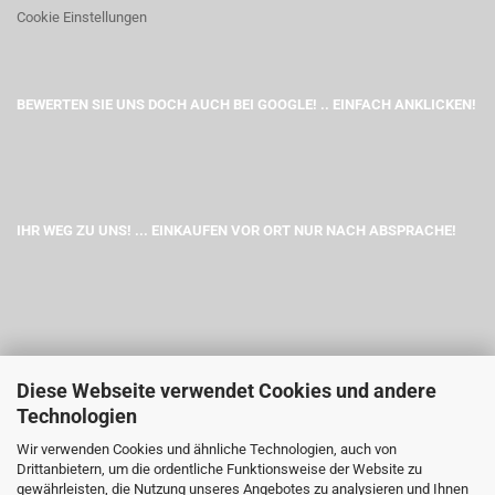
Cookie Einstellungen
BEWERTEN SIE UNS DOCH AUCH BEI GOOGLE! .. EINFACH ANKLICKEN!
IHR WEG ZU UNS! ... EINKAUFEN VOR ORT NUR NACH ABSPRACHE!
Diese Webseite verwendet Cookies und andere
Technologien
Wir verwenden Cookies und ähnliche Technologien, auch von
Drittanbietern, um die ordentliche Funktionsweise der Website zu
gewährleisten, die Nutzung unseres Angebotes zu analysieren und Ihnen