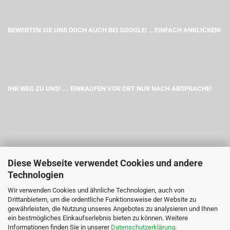
BEWERTEN SIE UNS DOCH AUCH BEI GOOGLE! .. EINFACH ANKLICKEN!
IHR WEG ZU UNS! ... EINKAUFEN VOR ORT NUR NACH ABSPRACHE!
Diese Webseite verwendet Cookies und andere
Technologien
Wir verwenden Cookies und ähnliche Technologien, auch von
Drittanbietern, um die ordentliche Funktionsweise der Website zu
gewährleisten, die Nutzung unseres Angebotes zu analysieren und Ihnen
ein bestmögliches Einkaufserlebnis bieten zu können. Weitere
Informationen finden Sie in unserer
Datenschutzerklärung
.