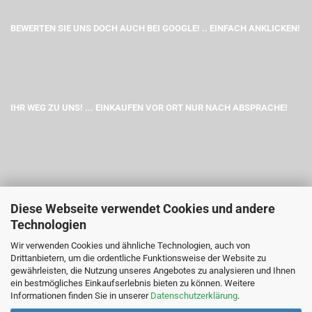
BEWERTEN SIE UNS DOCH AUCH BEI GOOGLE! .. EINFACH ANKLICKEN!
IHR WEG ZU UNS! ... EINKAUFEN VOR ORT NUR NACH ABSPRACHE!
Diese Webseite verwendet Cookies und andere
Technologien
Wir verwenden Cookies und ähnliche Technologien, auch von
Drittanbietern, um die ordentliche Funktionsweise der Website zu
gewährleisten, die Nutzung unseres Angebotes zu analysieren und Ihnen
ein bestmögliches Einkaufserlebnis bieten zu können. Weitere
Informationen finden Sie in unserer
Datenschutzerklärung
.