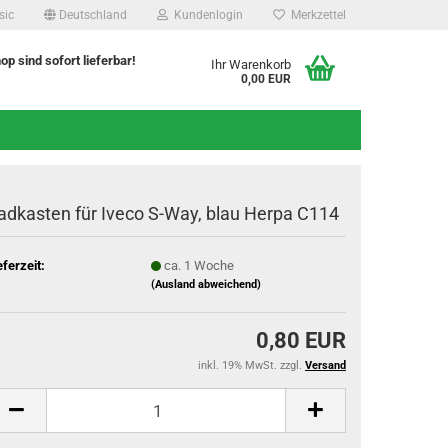
sic
Deutschland
Kundenlogin
Merkzettel
hop sind sofort lieferbar!
Ihr Warenkorb
0,00 EUR
adkasten für Iveco S-Way, blau Herpa C114
eferzeit:
ca. 1 Woche
(Ausland abweichend)
0,80 EUR
inkl. 19% MwSt. zzgl.
Versand