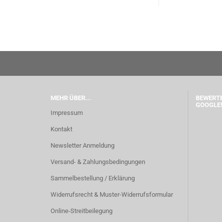
MEHR ÜBER...
BEWERTE
GOOGLE!
Impressum
Kontakt
Newsletter Anmeldung
Versand- & Zahlungsbedingungen
Sammelbestellung / Erklärung
Widerrufsrecht & Muster-Widerrufsformular
Online-Streitbeilegung