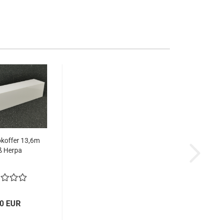
koffer 13,6m
ß Herpa
00 EUR