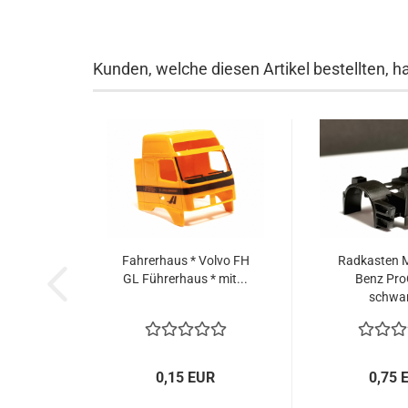
Kunden, welche diesen Artikel bestellten, h
Fahrerhaus * Volvo FH
Radkasten 
GL Führerhaus * mit...
Benz Pro
schwar
0,15 EUR
0,75 