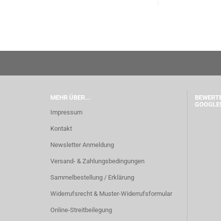
MEHR ÜBER...
BEWERTE
GOOGLE!
Impressum
Kontakt
Newsletter Anmeldung
Versand- & Zahlungsbedingungen
Sammelbestellung / Erklärung
Widerrufsrecht & Muster-Widerrufsformular
Online-Streitbeilegung