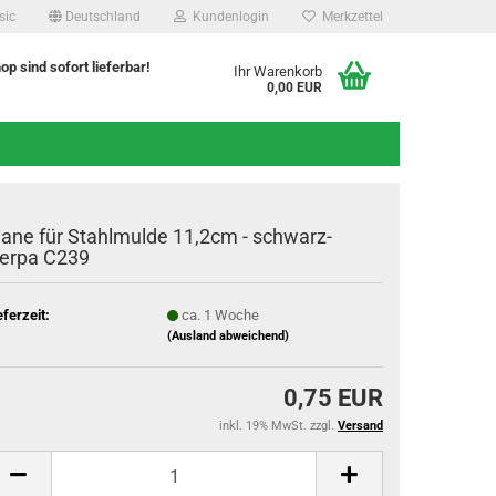
sic
Deutschland
Kundenlogin
Merkzettel
hop sind sofort lieferbar!
Ihr Warenkorb
0,00 EUR
lane für Stahlmulde 11,2cm - schwarz-
erpa C239
eferzeit:
ca. 1 Woche
(Ausland abweichend)
0,75 EUR
inkl. 19% MwSt. zzgl.
Versand