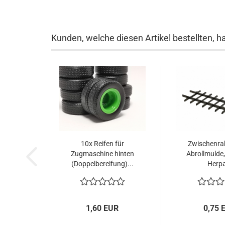
Kunden, welche diesen Artikel bestellten, h
10x Reifen für
Zwischenra
Zugmaschine hinten
Abrollmulde
(Doppelbereifung)...
Herpa
1,60 EUR
0,75 