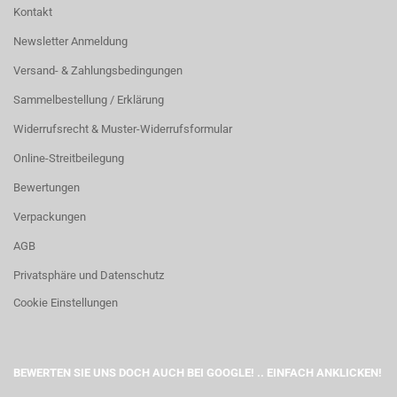
Kontakt
Newsletter Anmeldung
Versand- & Zahlungsbedingungen
Sammelbestellung / Erklärung
Widerrufsrecht & Muster-Widerrufsformular
Online-Streitbeilegung
Bewertungen
Verpackungen
AGB
Privatsphäre und Datenschutz
Cookie Einstellungen
BEWERTEN SIE UNS DOCH AUCH BEI GOOGLE! .. EINFACH ANKLICKEN!