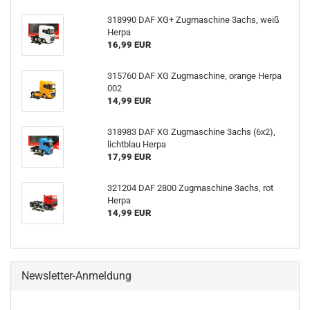
318990 DAF XG+ Zugmaschine 3achs, weiß
Herpa
16,99 EUR
315760 DAF XG Zugmaschine, orange Herpa
002
14,99 EUR
318983 DAF XG Zugmaschine 3achs (6x2),
lichtblau Herpa
17,99 EUR
321204 DAF 2800 Zugmaschine 3achs, rot
Herpa
14,99 EUR
Newsletter-Anmeldung