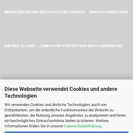
BEWERTEN SIE UNS DOCH AUCH BEI GOOGLE! .. EINFACH ANKLICKEN!
IHR WEG ZU UNS! ... EINKAUFEN VOR ORT NUR NACH ABSPRACHE!
Diese Webseite verwendet Cookies und andere
Technologien
Wir verwenden Cookies und ähnliche Technologien, auch von
Drittanbietern, um die ordentliche Funktionsweise der Website zu
gewährleisten, die Nutzung unseres Angebotes zu analysieren und Ihnen
ein bestmögliches Einkaufserlebnis bieten zu können. Weitere
Informationen finden Sie in unserer
Datenschutzerklärung
.