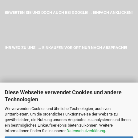
BEWERTEN SIE UNS DOCH AUCH BEI GOOGLE! .. EINFACH ANKLICKEN!
IHR WEG ZU UNS! ... EINKAUFEN VOR ORT NUR NACH ABSPRACHE!
Diese Webseite verwendet Cookies und andere
Technologien
Wir verwenden Cookies und ähnliche Technologien, auch von
Drittanbietern, um die ordentliche Funktionsweise der Website zu
gewährleisten, die Nutzung unseres Angebotes zu analysieren und Ihnen
ein bestmögliches Einkaufserlebnis bieten zu können. Weitere
Informationen finden Sie in unserer
Datenschutzerklärung
.