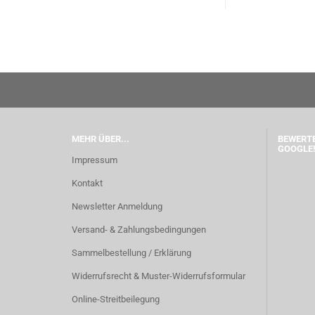
MEHR ÜBER...
BEWERTE
GOOGLE!
Impressum
Kontakt
Newsletter Anmeldung
Versand- & Zahlungsbedingungen
Sammelbestellung / Erklärung
Widerrufsrecht & Muster-Widerrufsformular
Online-Streitbeilegung