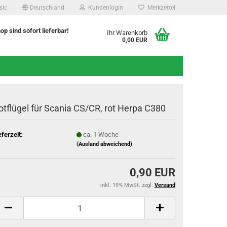
sic
Deutschland
Kundenlogin
Merkzettel
hop sind sofort lieferbar!
Ihr Warenkorb
0,00 EUR
otflügel für Scania CS/CR, rot Herpa C380
eferzeit:
ca. 1 Woche
(Ausland abweichend)
0,90 EUR
inkl. 19% MwSt. zzgl.
Versand