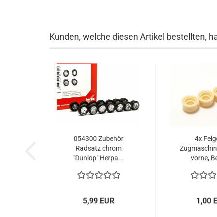
Kunden, welche diesen Artikel bestellten, h
054300 Zubehör
4x Felg
Radsatz chrom
Zugmaschine
"Dunlop" Herpa...
vorne, Be
5,99 EUR
1,00 