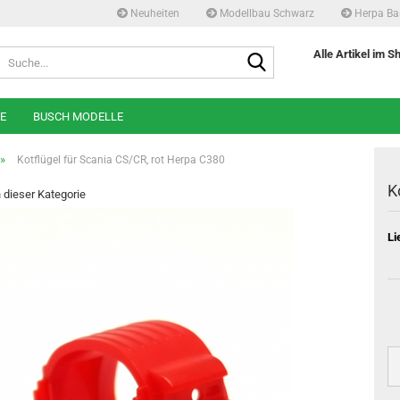
Neuheiten
Modellbau Schwarz
Herpa Ba
Suche...
Alle Artikel im S
E
BUSCH MODELLE
»
Kotflügel für Scania CS/CR, rot Herpa C380
K
n dieser Kategorie
Li