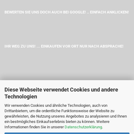
BEWERTEN SIE UNS DOCH AUCH BEI GOOGLE! .. EINFACH ANKLICKEN!
IHR WEG ZU UNS! ... EINKAUFEN VOR ORT NUR NACH ABSPRACHE!
Diese Webseite verwendet Cookies und andere
Technologien
Wir verwenden Cookies und ähnliche Technologien, auch von
Drittanbietern, um die ordentliche Funktionsweise der Website zu
gewährleisten, die Nutzung unseres Angebotes zu analysieren und Ihnen
ein bestmögliches Einkaufserlebnis bieten zu können. Weitere
Informationen finden Sie in unserer
Datenschutzerklärung
.